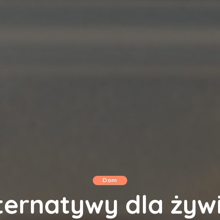
Dom
ternatywy dla żyw