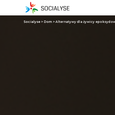
Socialyse
>
Dom
>
Alternatywy dla żywicy epoksydowe