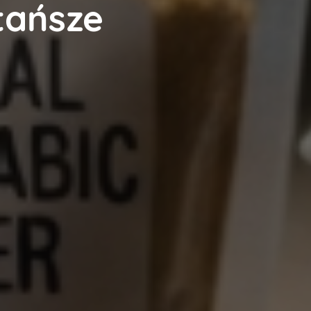
tańsze