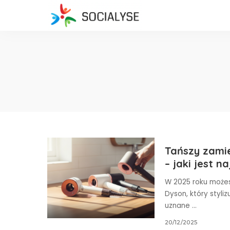
Tańszy zamie
– jaki jest n
W 2025 roku możes
Dyson, który styliz
uznane
...
20/12/2025