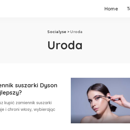
Home
T
Socialyse
>
Uroda
Uroda
nnik suszarki Dyson
ajlepszy?
z kupić zamiennik suszarki
uje i chroni włosy, wybierając