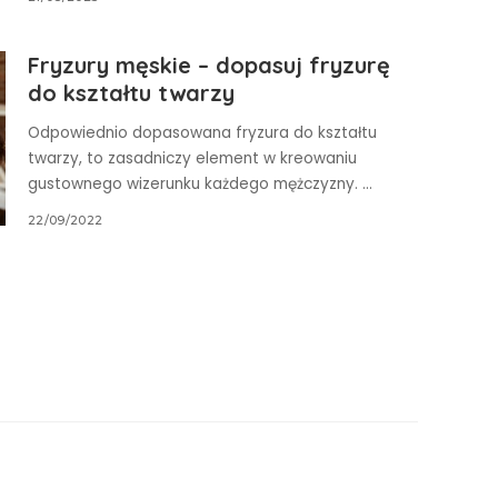
Fryzury męskie – dopasuj fryzurę
do kształtu twarzy
Odpowiednio dopasowana fryzura do kształtu
twarzy, to zasadniczy element w kreowaniu
gustownego wizerunku każdego mężczyzny.
...
22/09/2022