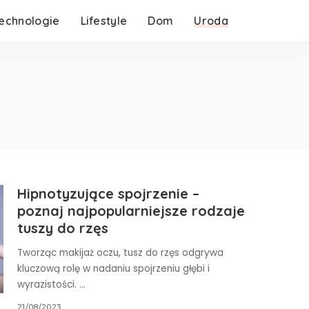
echnologie
Lifestyle
Dom
Uroda
Hipnotyzujące spojrzenie –
poznaj najpopularniejsze rodzaje
tuszy do rzęs
Tworząc makijaż oczu, tusz do rzęs odgrywa
kluczową rolę w nadaniu spojrzeniu głębi i
wyrazistości.
...
21/08/2023