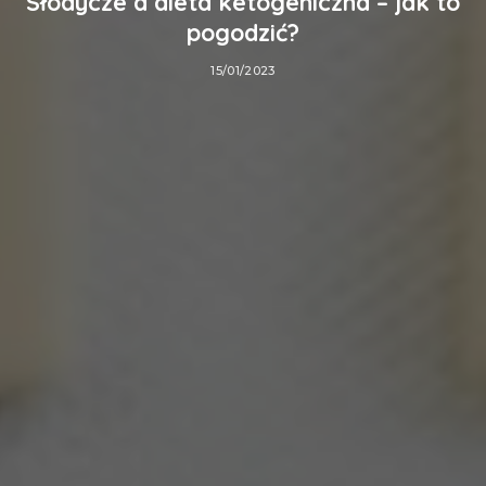
Słodycze a dieta ketogeniczna – jak to
pogodzić?
15/01/2023