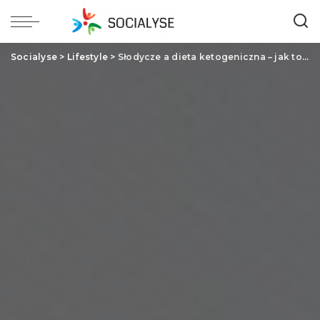
Socialyse
>
Lifestyle
>
Słodycze a dieta ketogeniczna – jak to pogodzić?